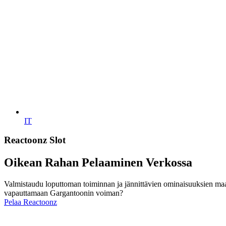
IT
Reactoonz Slot
Oikean Rahan Pelaaminen Verkossa
Valmistaudu loputtoman toiminnan ja jännittävien ominaisuuksien maa
vapauttamaan Gargantoonin voiman?
Pelaa Reactoonz