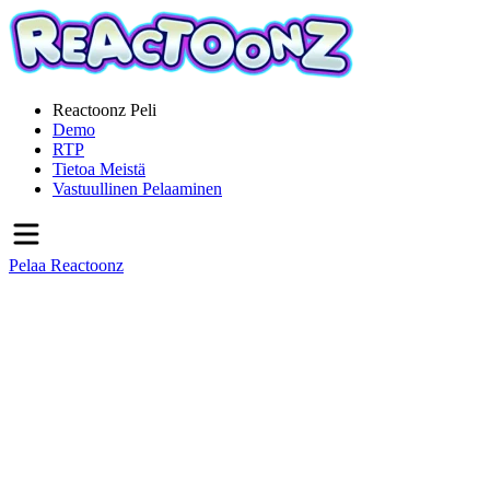
Reactoonz Peli
Demo
RTP
Tietoa Meistä
Vastuullinen Pelaaminen
Pelaa Reactoonz